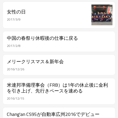
女性の日
2017/3/9
中国の春祭り休暇後の仕事に戻る
2017/2/8
メリークリスマス＆新年会
2016/12/26
米連邦準備理事会（FRB）は1年の休止後に金利
を引き上げ、先行きペースを速める
2016/12/15
Chang'an CS95が自動車広州2016でデビュー