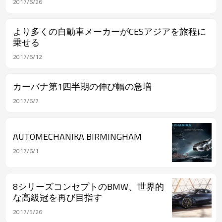
2017/6/26
より多くの自動車メーカーがCESアジアを旅程に
乗せる
2017/6/12
カーバナ第1四半期の伸び幅の急増
2017/6/7
AUTOMECHANIKA BIRMINGHAM
2017/6/1
8シリーズコンセプトのBMW、世界的
な高級冠を再び目指す
2017/5/26