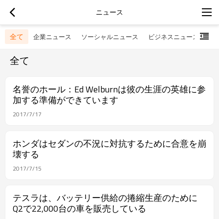
ニュース
全て
企業ニュース
ソーシャルニュース
ビジネスニュース
全て
名誉のホール：Ed Welburnは彼の生涯の英雄に参
加する準備ができています
2017/7/17
ホンダはセダンの不況に対抗するために合意を崩
壊する
2017/7/15
テスラは、バッテリー供給の捲縮生産のために
Q2で22,000台の車を販売している