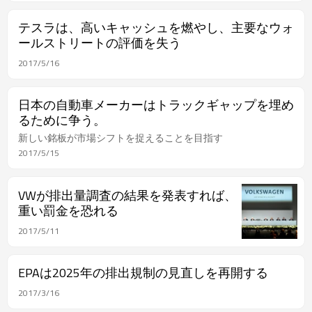
テスラは、高いキャッシュを燃やし、主要なウォ
ールストリートの評価を失う
2017/5/16
日本の自動車メーカーはトラックギャップを埋め
るために争う。
新しい銘板が市場シフトを捉えることを目指す
2017/5/15
VWが排出量調査の結果を発表すれば、
重い罰金を恐れる
2017/5/11
EPAは2025年の排出規制の見直しを再開する
2017/3/16