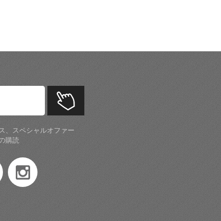
ス、スペシャルオファー
の購読