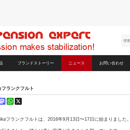
品
ブランドストーリー
ニュース
お問い合わせ
カフランクフルト
book
interest
Mastodon
WhatsApp
X
chanikaフランクフルトは、2016年9月13日〜17日に始まり