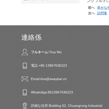
ンクフルト
前へ
幸せな
次へ
訪問客
連絡係
フルネーム:
Tina Wu
電話:
+86 13967636223
Email:
tina@swaybar.cn
WhatsApp:
8613967636223
詳細な住所:
Building 62, Chuangrong Industrial