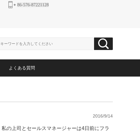
+
86-576-87221128
よくある質問
2016/9/14
ました。私の上司とセールスマネージャーは4日前にフラ