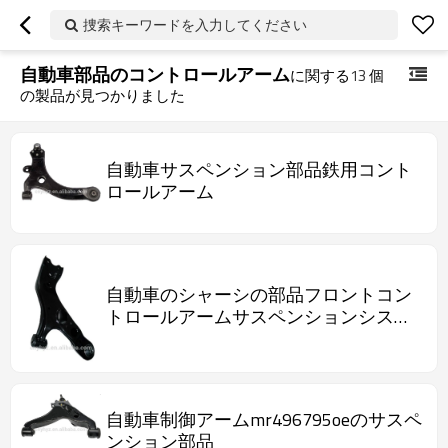
捜索キーワードを入力してください
自動車部品のコントロールアーム
に関する
13
個
の製品が見つかりました
自動車サスペンション部品鉄用コント
ロールアーム
自動車のシャーシの部品フロントコン
トロールアームサスペンションシステ
ム
自動車制御アームmr496795oeのサスペ
ンション部品