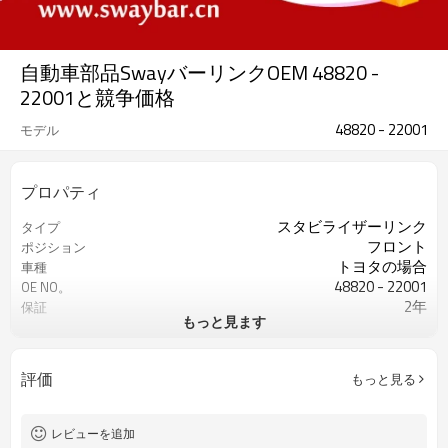
自動車部品SwayバーリンクOEM 48820 -
22001と競争価格
48820 - 22001
モデル
プロパティ
スタビライザーリンク
タイプ
フロント
ポジション
トヨタの場合
車種
48820 - 22001
OE NO。
2年
保証
もっと見ます
ブラック
色
評価
もっと見る
レビューを追加