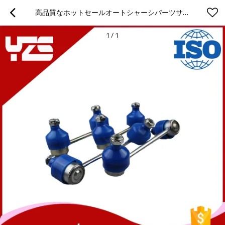
高品質なホットセールオートシャーシパーツサスペンションシステムスタビライザーリンク
1
/
1