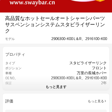
高品質なホットセールオートシャーシパーツ
サスペンションシステムスタビライザーリン
ク
2906300-K00 L＆R、2916100-K00
モデル
プロパティ
スタビライザーリンク
タイプ
フロント
ポジション
万里の長城ホバー
車種
2906300-K00 L＆R、2916100-K00
OE NO。
2年
保証
もっと見ます
銀
色
評価
もっと見る