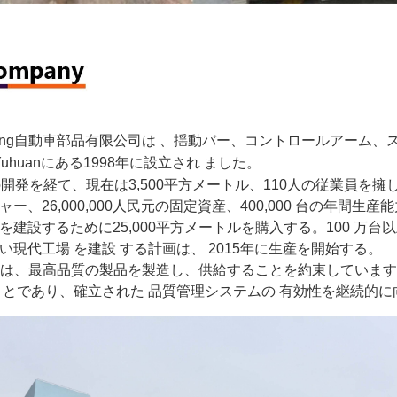
heng自動車部品有限公司は
、揺動バー、コントロールアーム、
Yuhuanにある1998年に設立され
ました。
の開発を経て、現在は3,500平方メートル、110人の従業員を擁
ー、26,000,000人民元の固定資産、400,000
台の年間生産能
を建設するために25,000平方メートルを購入する。100
万台以
い現代工場
を建設
する計画は、 2015年に生産を開始する。
hengは、最高品質の製品を製造し、供給することを約束していま
ことであり、確立された
品質管理システムの
有効性を継続的に