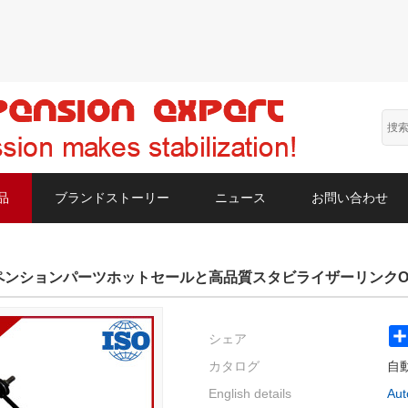
品
ブランドストーリー
ニュース
お問い合わせ
ンションパーツホットセールと高品質スタビライザーリンクOEM 
シェア
カタログ
自
English details
Aut