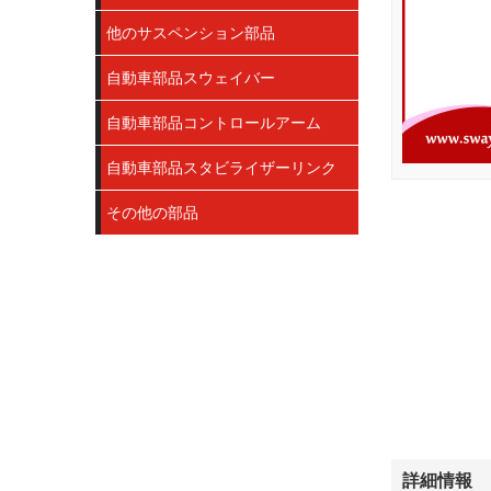
他のサスペンション部品
自動車部品スウェイバー
自動車部品コントロールアーム
自動車部品スタビライザーリンク
その他の部品
詳細情報