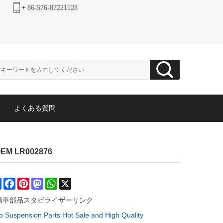
+
86-576-87221128
よくある質問
LR002876
Share
Facebook
Pinterest
Mastodon
WhatsApp
X
動車部品スタビライザーリンク
o Suspension Parts Hot Sale and High Quality