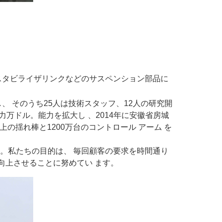
スタビライザリンクなどのサスペンション部品に
し、
そのうち25人は技術スタッフ、12人の研究開
力万ドル。能力を拡大し
、2014年に安徽省房城
上の揺れ棒と1200万台のコントロール
アーム
を
す。私たちの目的は、
毎回顧客の要求を時間通り
向上させることに努めてい
ます。