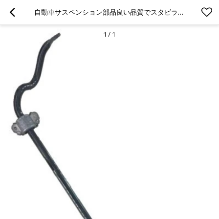
自動車サスペンション部品良い品質でスタビライザーバー
1
/
1