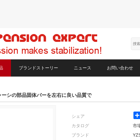
品
ブランドストーリー
ニュース
お問い合わせ
ャーシの部品固体バーを左右に良い品質で
シェア
カタログ
市
ブランド
YZ