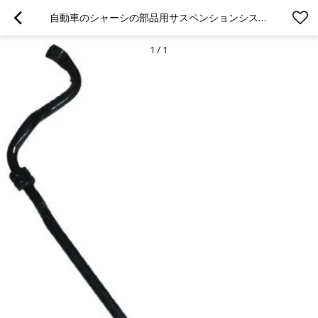
自動車のシャーシの部品用サスペンションシステム良質OEA2213231765スタビライザーバー
1
/
1