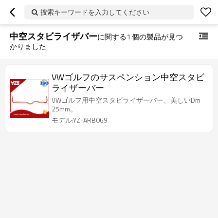
捜索キーワードを入力してください
中空スタビライザバー
に関する
1
個の製品が見つ
かりました
VWゴルフのサスペンション中空スタビ
ライザーバー
VWゴルフ用中空スタビライザーバー、美しいDm
25mm。
モデル:YZ-ARB069