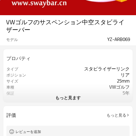
VWゴルフのサスペンション中空スタビライ
ザーバー
YZ-ARB069
モデル
プロパティ
スタビライザーリンク
タイプ
リア
ポジション
25mm
サイズ
VWゴルフ
車種
5年
保証
もっと見ます
赤
色
評価
もっと見る
レビューを追加