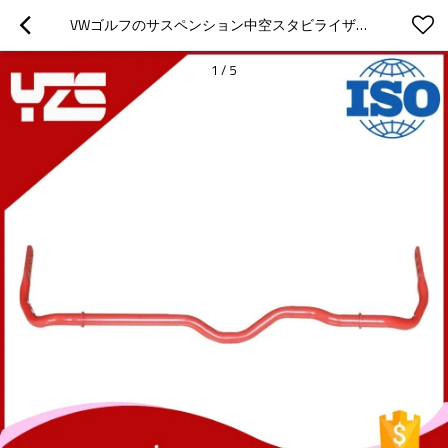
VWゴルフのサスペンション中空スタビライザーバー
1
/
5