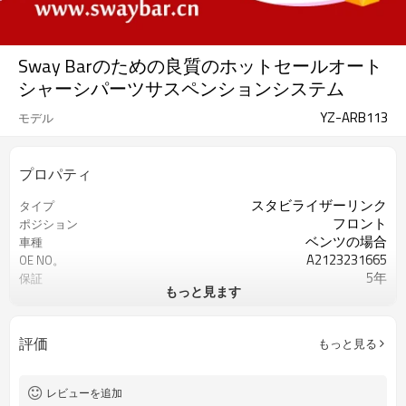
Sway Barのための良質のホットセールオート
シャーシパーツサスペンションシステム
YZ-ARB113
モデル
プロパティ
スタビライザーリンク
タイプ
フロント
ポジション
ベンツの場合
車種
A2123231665
OE NO。
5年
保証
もっと見ます
ブラック
色
評価
もっと見る
レビューを追加