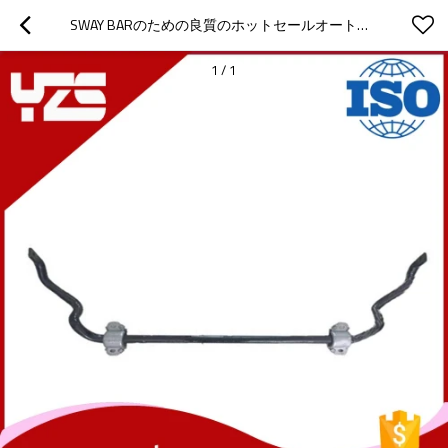
SWAY BARのための良質のホットセールオートシャーシパーツサスペンションシステム
1
/
1