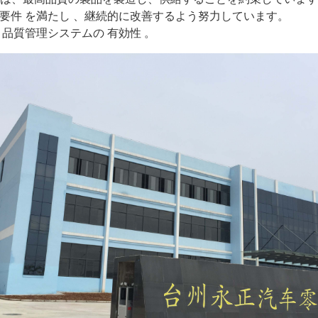
要件
を満たし
、継続的に改善するよう努力しています。
品質管理システムの
有効性
。