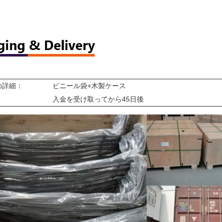
の詳細：
ビニール袋+木製ケース
：
入金を受け取ってから45日後