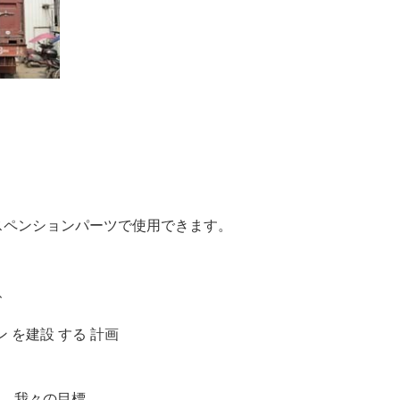
スペンションパーツで使用できます。
、
ン
を建設
する
計画
す。我々の目標