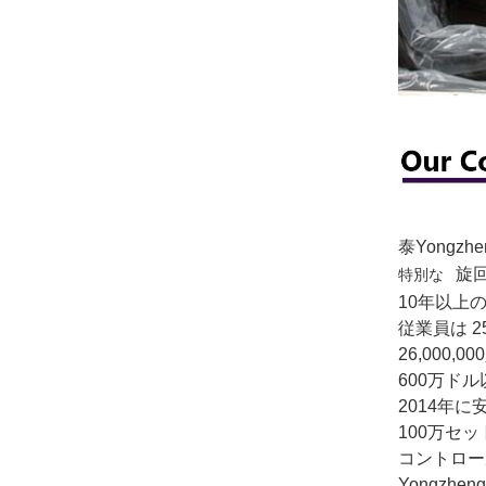
泰Yongz
旋
特別な
10年以上の
従業員は
2
26,000,
600万ド
2014年に
100万セ
コントロー
Yongz