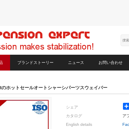
品
ブランドストーリー
ニュース
お問い合わせ
eugeotのホットセールオートシャーシパーツスウェイバー
シェア
カタログ
ア
English details
Fac