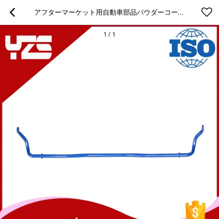
アフターマーケット用自動車部品パウダーコーティングスタビライザーバー
1
/
1