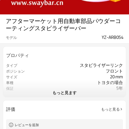
アフターマーケット用自動車部品パウダーコ
ーティングスタビライザーバー
YZ-ARB054
モデル
プロパティ
スタビライザーリンク
タイプ
フロント
ポジション
20 mm
サイズ
トヨタの場合
車種
5年
保証
もっと見ます
青
色
評価
もっと見る
レビューを追加