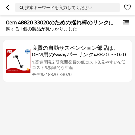
捜索キーワードを入力してください
Oem 48820 33020のための揺れ棒のリンク
に
関する
1
個の製品が見つかりました
良質の自動サスペンション部品は、
OEM用のSwayバーリンク48820-33020
1.高速開発2.研究開発費の低コスト3.見やすい4.低
コスト5.効率的な生産
モデル:48820-33020