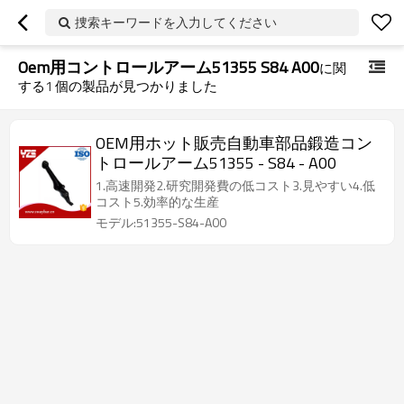
捜索キーワードを入力してください
Oem用コントロールアーム51355 S84 A00
に関
する
1
個の製品が見つかりました
OEM用ホット販売自動車部品鍛造コン
トロールアーム51355 - S84 - A00
1.高速開発2.研究開発費の低コスト3.見やすい4.低
コスト5.効率的な生産
モデル:51355-S84-A00