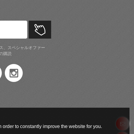
ス、スペシャルオファー
の購読
 order to constantly improve the website for you.