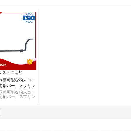
リストに追加
調整可能な粉末コー
定剤バー、スプリン
グ鋼
調整可能な粉末コー
定剤バー、スプリン
グ鋼