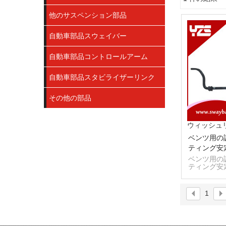
ショーケース
他のサスペンション部品
自動車部品スウェイバー
自動車部品コントロールアーム
自動車部品スタビライザーリンク
その他の部品
ウィッシュ
ベンツ用の
ティング安
ベンツ用の
ティング安
1