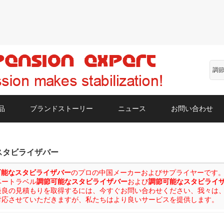
品
ブランドストーリー
ニュース
お問い合わせ
スタビライザバー
可能なスタビライザバー
のプロの中国メーカーおよびサプライヤーです。カス
ベートラベル
調節可能なスタビライザバー
および
調節可能なスタビライ
最良の見積もりを取得するには、今すぐお問い合わせください、我々は
対応させていただきますが、私たちはより良いサービスを提供します。
リスト