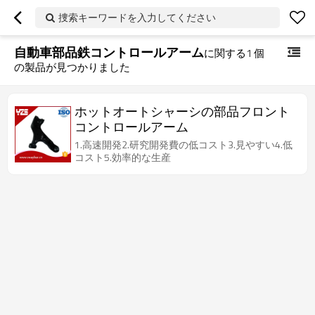
捜索キーワードを入力してください
自動車部品鉄コントロールアーム
に関する
1
個
の製品が見つかりました
ホットオートシャーシの部品フロント
コントロールアーム
1.高速開発2.研究開発費の低コスト3.見やすい4.低
コスト5.効率的な生産