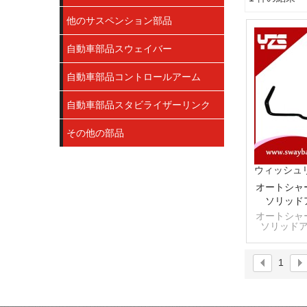
ショーケース
他のサスペンション部品
自動車部品スウェイバー
自動車部品コントロールアーム
自動車部品スタビライザーリンク
その他の部品
ウィッシュ
オートシャ
ソリッド
オートシャ
ソリッド
OE＃48805
1