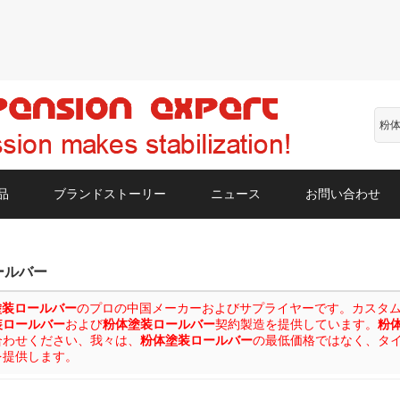
品
ブランドストーリー
ニュース
お問い合わせ
ールバー
塗装ロールバー
のプロの中国メーカーおよびサプライヤーです。カスタムWho
装ロールバー
および
粉体塗装ロールバー
契約製造を提供しています。
粉
合わせください、我々は、
粉体塗装ロールバー
の最低価格ではなく、タ
を提供します。
リスト