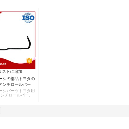
リストに追加
ーシの部品トヨタの
アンチロールバー
ーシパーツトヨタ用
アンチロールバー、
-81600、Dm 37mm