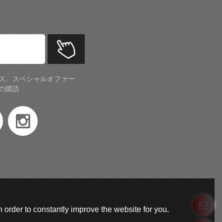
ス、スペシャルオファー
の購読
 order to constantly improve the website for you.