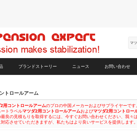
品
ブランドストーリー
ニュース
お問い合わせ
コントロールアーム
ダ2用コントロールアーム
のプロの中国メーカーおよびサプライヤーです。カス
ベートラベル
マツダ2用コントロールアーム
および
マツダ2用コントロー
の最良の見積もりを取得するには、今すぐお問い合わせください、我々
に対応させていただきますが、私たちはより良いサービスを提供します
リスト