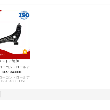
リストに追加
ローコントロールア
 D65134300D
ローコントロールア
65134300D for
Mazda 2