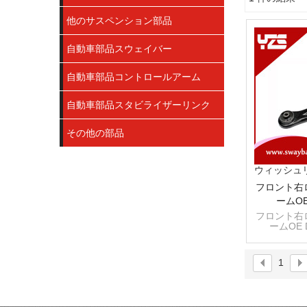
ショーケース
他のサスペンション部品
自動車部品スウェイバー
自動車部品コントロールアーム
自動車部品スタビライザーリンク
その他の部品
ウィッシュ
フロント右
ームOE
フロント右
ームOE D
1