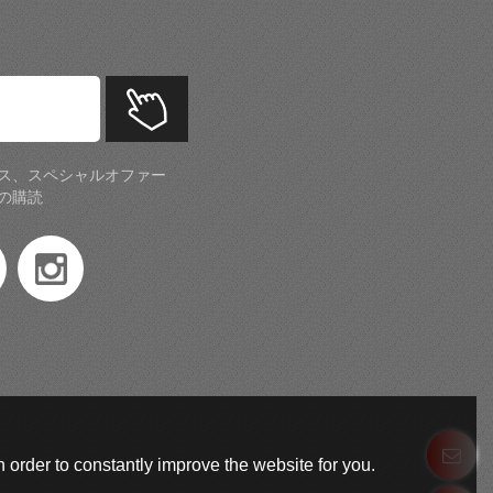
ス、スペシャルオファー
の購読
 order to constantly improve the website for you.