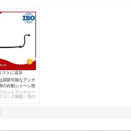
リストに追加
は調節可能なアンチ
用の自動シャーシ部
品を作る
フロントアンチロー
プリング鋼製）用の
シャーシ部品