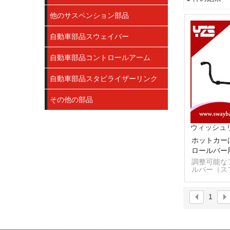
ショーケース
他のサスペンション部品
自動車部品スウェイバー
自動車部品コントロールアーム
自動車部品スタビライザーリンク
その他の部品
ウィッシュ
ホットカー
ロールバー
調整可能な
ルバー（ス
自動
1