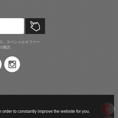
ス、スペシャルオファー
の購読
 order to constantly improve the website for you.