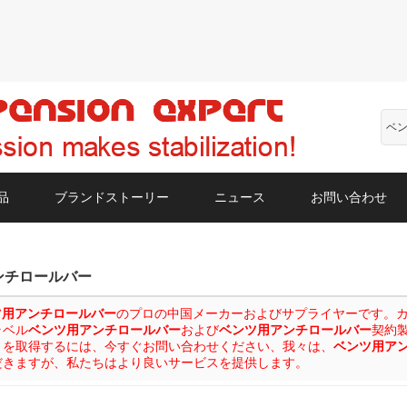
品
ブランドストーリー
ニュース
お問い合わせ
ンチロールバー
ツ用アンチロールバー
のプロの中国メーカーおよびサプライヤーです。カスタ
ラベル
ベンツ用アンチロールバー
および
ベンツ用アンチロールバー
契約
りを取得するには、今すぐお問い合わせください、我々は、
ベンツ用ア
だきますが、私たちはより良いサービスを提供します。
リスト