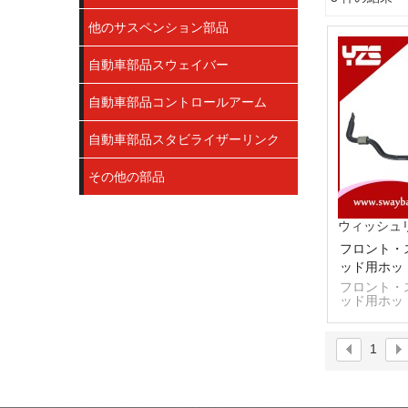
ショーケース
他のサスペンション部品
自動車部品スウェイバー
自動車部品コントロールアーム
自動車部品スタビライザーリンク
その他の部品
ウィッシュ
フロント・
ッド用ホッ
ペンシ
フロント・
ッド用ホッ
ペンシ
1