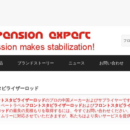
品
ブランドストーリー
ニュース
お問い合わせ
タビライザーロッド
ントスタビライザーロッド
のプロの中国メーカーおよびサプライヤーです。カ
イベートラベル
フロントスタビライザーロッド
および
フロントスタビラ
ロッド
の最良の見積もりを取得するには、今すぐお問い合わせください
イムリーに対応させていただきますが、私たちはより良いサービスを提
リスト