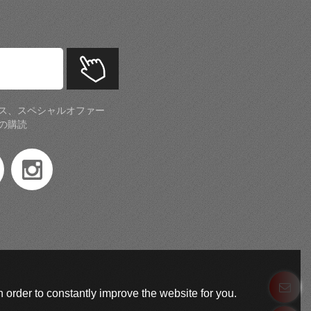
ス、スペシャルオファー
の購読
 order to constantly improve the website for you.