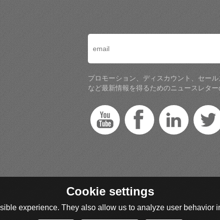
プロモーション、ディスカウント、セール
など最新情報を得るためのニュースレター
Cookie settings
ible experience. They also allow us to analyze user behavior in