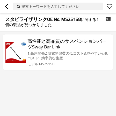
捜索キーワードを入力してください
スタビライザリンクOE No. MS25158
に関する
1
個の製品が見つかりました
高性能と高品質のサスペンションパー
ツSway Bar Link
1.高速開発2.研究開発費の低コスト3.見やすい4.低
コスト5.効率的な生産
モデル:MS25158