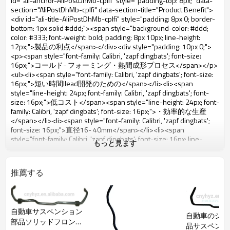
もっと見ます
推薦する
自動車サスペンション
自動車のシャ
部品ソリッドフロント
品サスペンシ